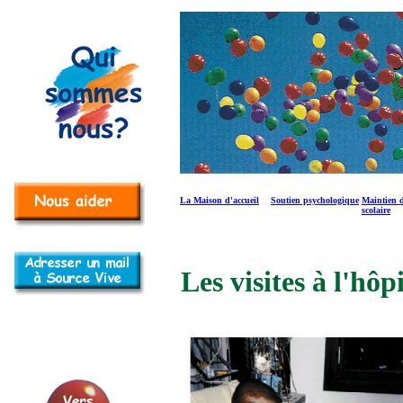
La Maison d'accueil
Soutien psychologique
Maintien d
scolaire
Les visites à l'h