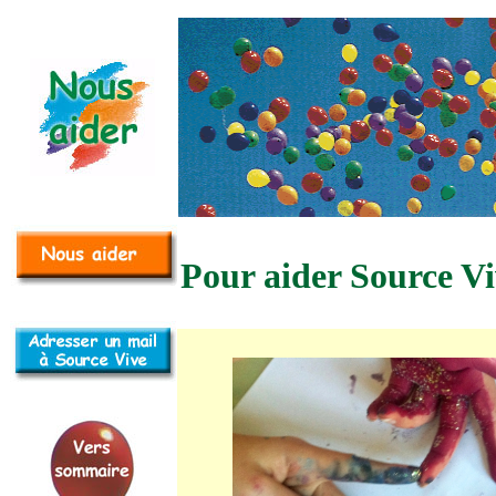
Pour aider Source V