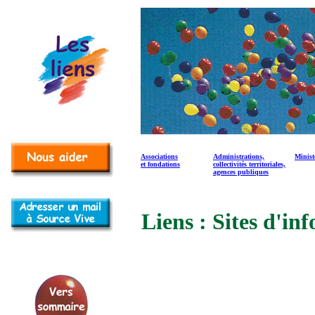
Associations
Administrations,
Minist
et fondations
collectivités territoriales,
agences publiques
Liens :
Sites d'in