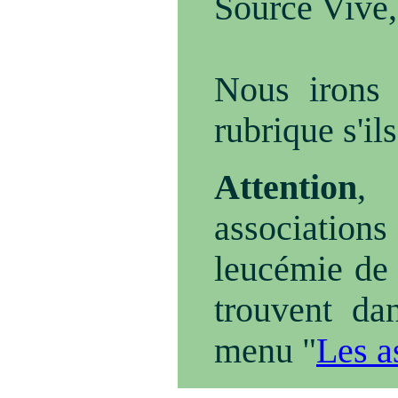
Source Vive,
Nous irons l
rubrique s'il
Attention
, 
associations 
leucémie de
trouvent da
menu "
Les a