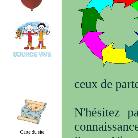
ceux de part
N'hésitez p
connaissance
Carte du site