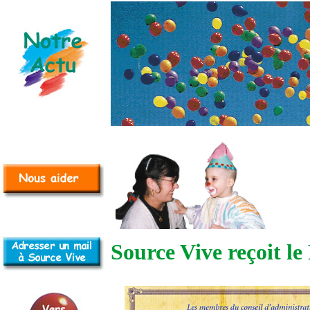
Source Vive reçoit le