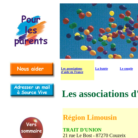
Les associations
La fratrie
Le couple
d'aide en France
Les associations d
Région Limousin
TRAIT D'UNION
21 rue Le Bost - 87270 Couzeix