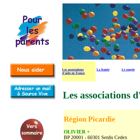
Les associations
La fratrie
Le couple
d'aide en France
Les associations d
Région Picardie
OLIVIER +
BP 20001 - 60301 Senlis Cedex