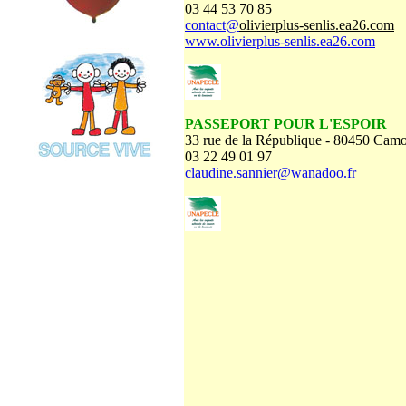
03 44 53 70 85
contact@
olivierplus-senlis.ea26.com
www.olivierplus-senlis.ea26.com
PASSEPORT POUR L'ESPOIR
33 rue de la République - 80450 Cam
03 22 49 01 97
claudine.sannier@wanadoo.fr